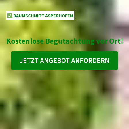
BAUMSCHNITT ASPERHOFEN
Kostenlose Begutachtung vor Ort!
JETZT ANGEBOT ANFORDERN