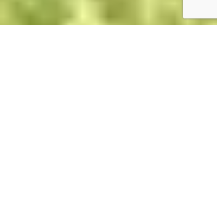
Umfassender Service rund um die
Baumfällung
Baumfällung Asperhofen
Baumschnitt Asperhofen
Baumpflege Asperhofen