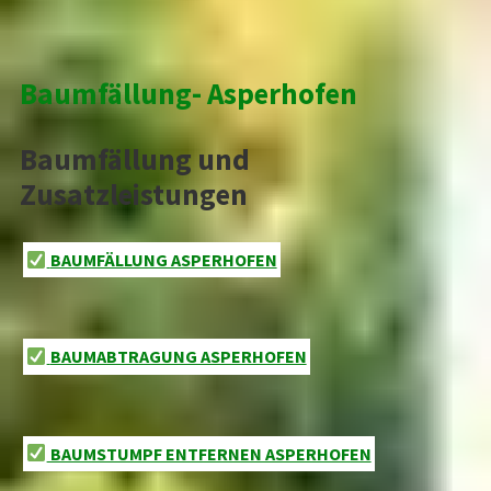
Baumfällung- Asperhofen
Baumfällung und
Zusatzleistungen
BAUMFÄLLUNG ASPERHOFEN
BAUMABTRAGUNG ASPERHOFEN
BAUMSTUMPF ENTFERNEN ASPERHOFEN