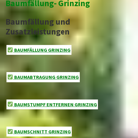
Baumfällung- Grinzing
Baumfällung und
Zusatzleistungen
BAUMFÄLLUNG GRINZING
BAUMABTRAGUNG GRINZING
BAUMSTUMPF ENTFERNEN GRINZING
BAUMSCHNITT GRINZING