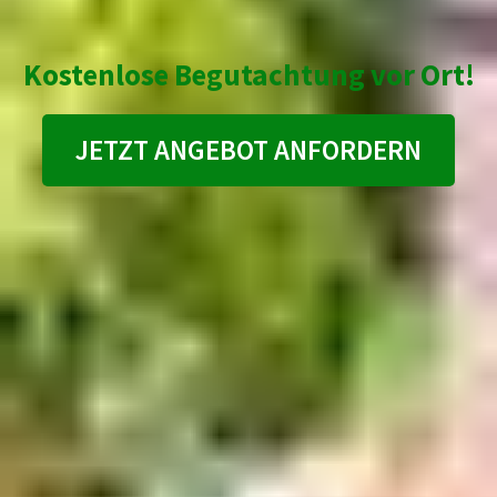
Kostenlose Begutachtung vor Ort!
JETZT ANGEBOT ANFORDERN