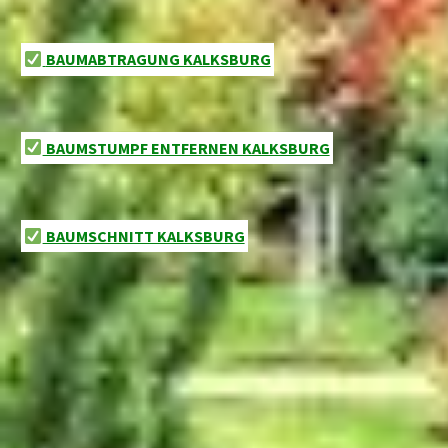
BAUMABTRAGUNG KALKSBURG
BAUMSTUMPF ENTFERNEN KALKSBURG
BAUMSCHNITT KALKSBURG