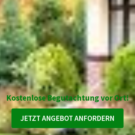
Kostenlose Begutachtung vor Ort!
JETZT ANGEBOT ANFORDERN