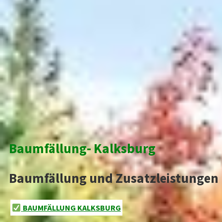
Baumfällung- Kalksburg
Baumfällung und Zusatzleistungen
BAUMFÄLLUNG KALKSBURG