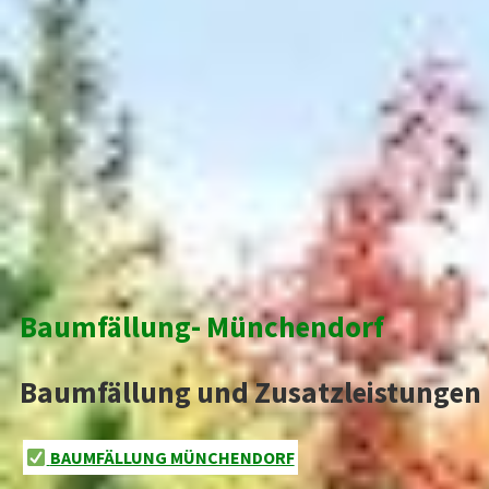
Baumfällung- Münchendorf
Baumfällung und Zusatzleistungen
BAUMFÄLLUNG MÜNCHENDORF