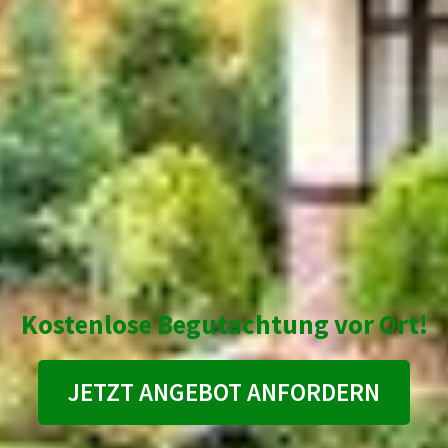
Kostenlose Begutachtung vor Ort!
JETZT ANGEBOT ANFORDERN