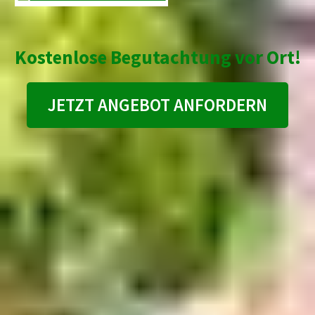
Kostenlose Begutachtung vor Ort!
JETZT ANGEBOT ANFORDERN