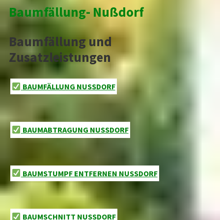
Baumfällung- Nußdorf
Baumfällung und
Zusatzleistungen
BAUMFÄLLUNG NUSSDORF
BAUMABTRAGUNG NUSSDORF
BAUMSTUMPF ENTFERNEN NUSSDORF
BAUMSCHNITT NUSSDORF