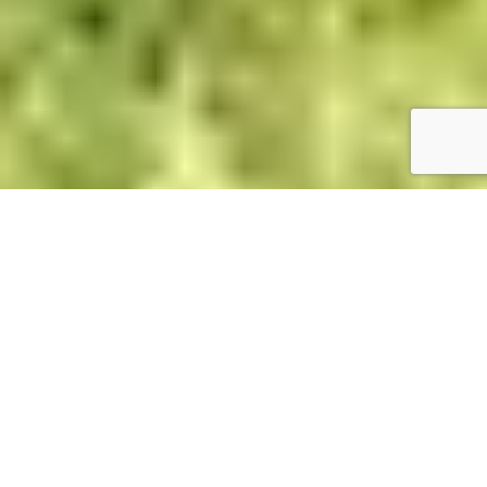
Umfassender Service rund um die
Baumfällung