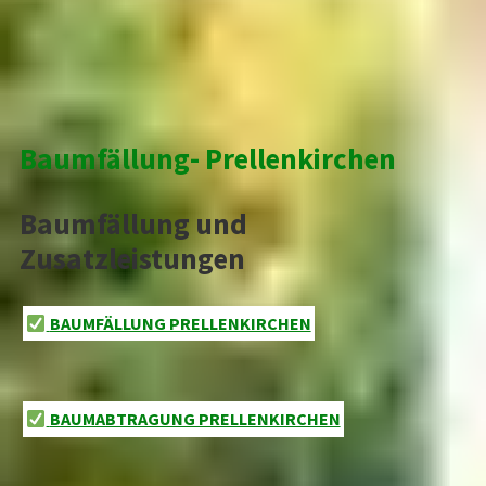
Baumfällung- Prellenkirchen
Baumfällung und
Zusatzleistungen
BAUMFÄLLUNG PRELLENKIRCHEN
BAUMABTRAGUNG PRELLENKIRCHEN