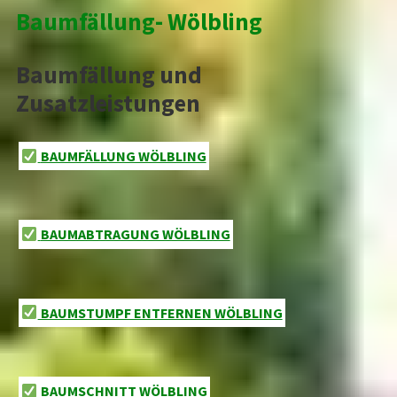
Baumfällung- Wölbling
Baumfällung und
Zusatzleistungen
BAUMFÄLLUNG WÖLBLING
BAUMABTRAGUNG WÖLBLING
BAUMSTUMPF ENTFERNEN WÖLBLING
BAUMSCHNITT WÖLBLING