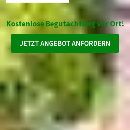
Kostenlose Begutachtung vor Ort!
JETZT ANGEBOT ANFORDERN